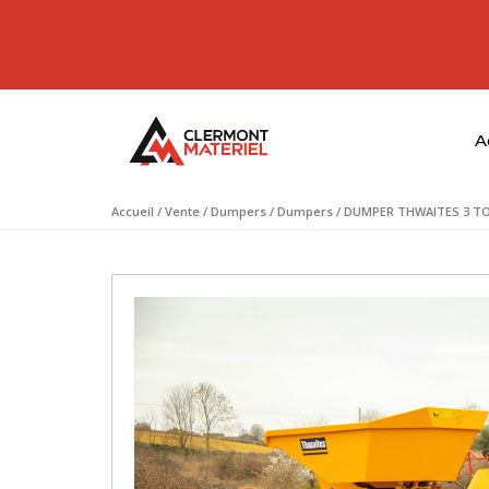
A
Accueil
/
Vente
/
Dumpers
/
Dumpers
/ DUMPER THWAITES 3 T