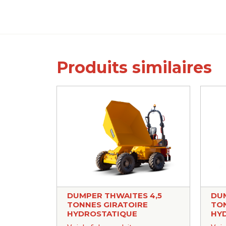
Produits similaires
DUMPER THWAITES 4,5
DUM
TONNES GIRATOIRE
TON
HYDROSTATIQUE
HY