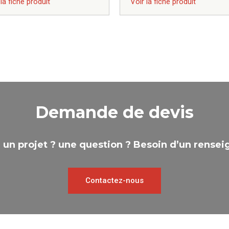
 la fiche produit
Voir la fiche produit
Demande de devis
 un projet ? une question ? Besoin d’un rense
Contactez-nous