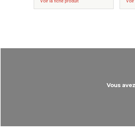
Voir la fiche produit
Voir
Vous avez