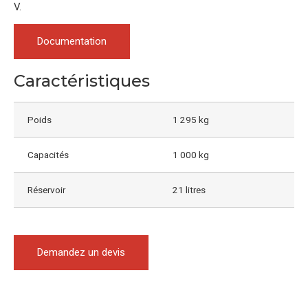
V.
Documentation
Caractéristiques
Poids
1 295 kg
Capacités
1 000 kg
Réservoir
21 litres
Demandez un devis