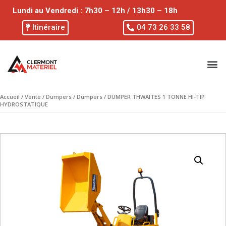
Lundi au Vendredi : 7h30 – 12h / 13h30 – 18h
Itinéraire
04 73 26 33 58
Accueil
/
Vente
/
Dumpers
/
Dumpers
/ DUMPER THWAITES 1 TONNE HI-TIP
HYDROSTATIQUE