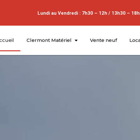
Lundi au Vendredi : 7h30 – 12h / 13h30 – 18h
ccueil
Clermont Matériel
Vente neuf
Loca