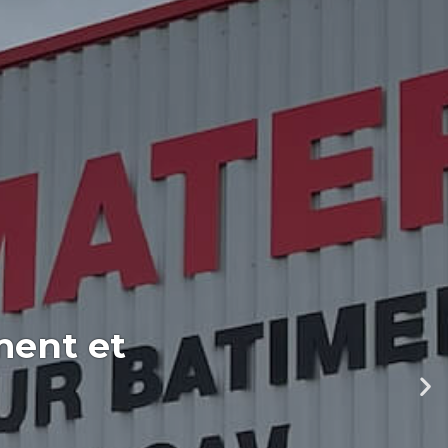
ment et