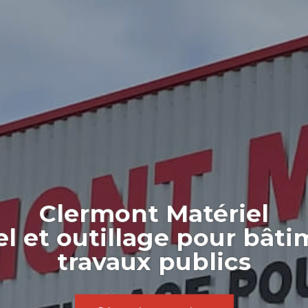
Clermont Matériel
el et outillage pour bâti
travaux publics