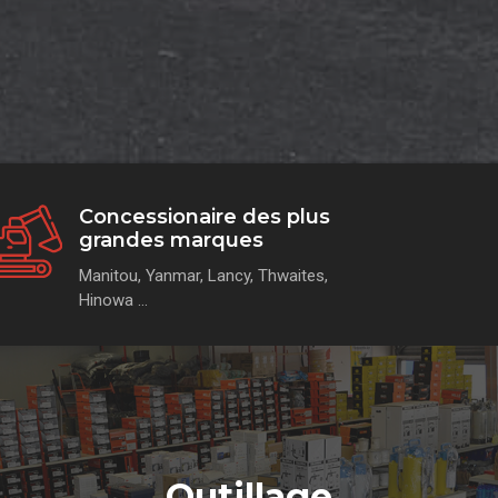
Concessionaire des plus
grandes marques
Manitou, Yanmar, Lancy, Thwaites,
Hinowa …
Outillage