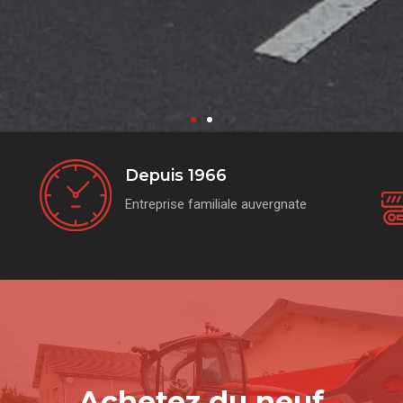
Depuis 1966
Entreprise familiale auvergnate
Achetez du neuf