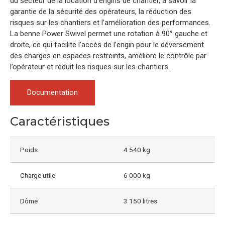
du secteur de la location d’engins de chantier, à savoir la
garantie de la sécurité des opérateurs, la réduction des
risques sur les chantiers et l’amélioration des performances.
La benne Power Swivel permet une rotation à 90° gauche et
droite, ce qui facilite l’accès de l’engin pour le déversement
des charges en espaces restreints, améliore le contrôle par
l’opérateur et réduit les risques sur les chantiers.
Documentation
Caractéristiques
Poids
4 540 kg
Charge utile
6 000 kg
Dôme
3 150 litres