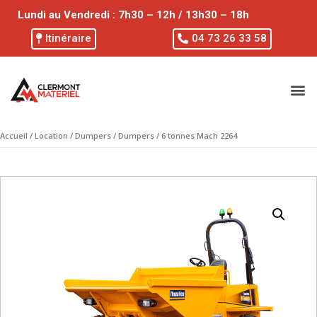
Lundi au Vendredi : 7h30 – 12h / 13h30 – 18h
Itinéraire
04 73 26 33 58
Accueil
/
Location
/
Dumpers
/
Dumpers
/ 6 tonnes Mach 2264