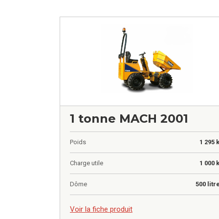
1 tonne MACH 2001
Poids
1 295 
Charge utile
1 000 
Dôme
500 litr
0,00
€
Voir la fiche produit