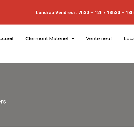
Lundi au Vendredi : 7h30 – 12h / 13h30 – 18h
ccueil
Clermont Matériel
Vente neuf
Loca
rs