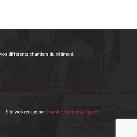
os différents chantiers du bâtiment.
Site web réalisé par
Coqpit
–
Mentions légales