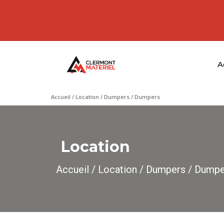
A
Accueil
/
Location
/
Dumpers
/ Dumpers
Location
Accueil
/
Location
/
Dumpers
/ Dumpe