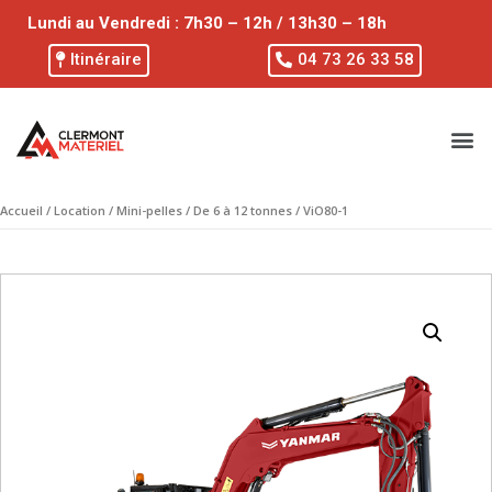
Lundi au Vendredi : 7h30 – 12h / 13h30 – 18h
Itinéraire
04 73 26 33 58
Accueil
/
Location
/
Mini-pelles
/
De 6 à 12 tonnes
/ ViO80-1