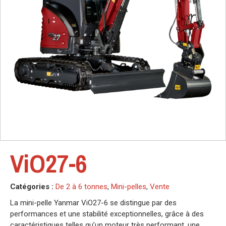
ViO27-6
Catégories :
De 2 à 6 tonnes
,
Mini-pelles
,
Vente
La mini-pelle Yanmar ViO27-6 se distingue par des
performances et une stabilité exceptionnelles, grâce à des
caractéristiques telles qu’un moteur très performant, une