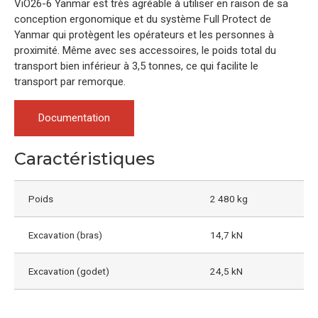
ViO26-6 Yanmar est très agréable à utiliser en raison de sa
conception ergonomique et du système Full Protect de
Yanmar qui protègent les opérateurs et les personnes à
proximité. Même avec ses accessoires, le poids total du
transport bien inférieur à 3,5 tonnes, ce qui facilite le
transport par remorque.
Documentation
Caractéristiques
Poids
2 480 kg
Excavation (bras)
14,7 kN
Excavation (godet)
24,5 kN