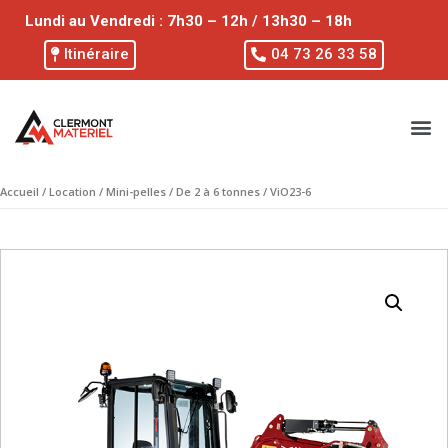
Lundi au Vendredi : 7h30 – 12h / 13h30 – 18h
Itinéraire
04 73 26 33 58
Accueil
/
Location
/
Mini-pelles
/
De 2 à 6 tonnes
/ ViO23-6