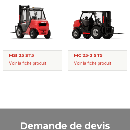
MSI 25 ST5
MC 25-2 ST5
Voir la fiche produit
Voir la fiche produit
Demande de devis