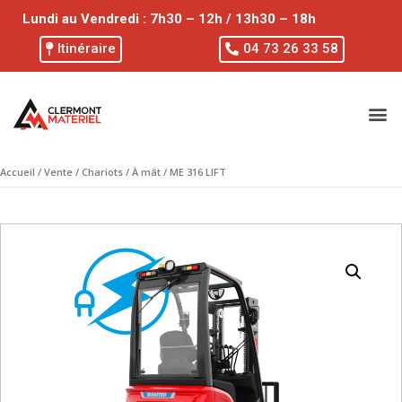
Lundi au Vendredi : 7h30 – 12h / 13h30 – 18h
Itinéraire
04 73 26 33 58
Accueil
/
Vente
/
Chariots
/
À mât
/ ME 316 LIFT