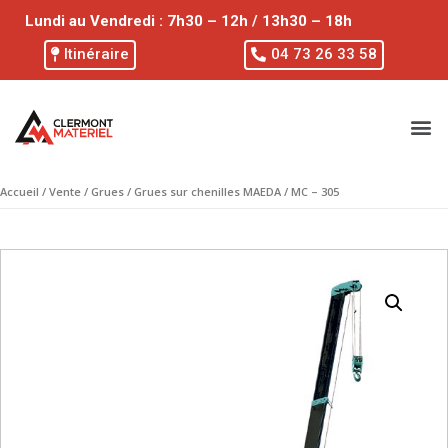
Lundi au Vendredi : 7h30 – 12h / 13h30 – 18h
Itinéraire
04 73 26 33 58
Accueil
/
Vente
/
Grues
/
Grues sur chenilles MAEDA
/ MC – 305