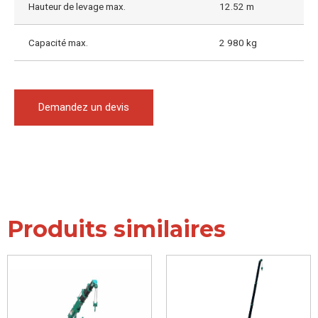
Hauteur de levage max.
12.52 m
Capacité max.
2 980 kg
Demandez un devis
Produits similaires