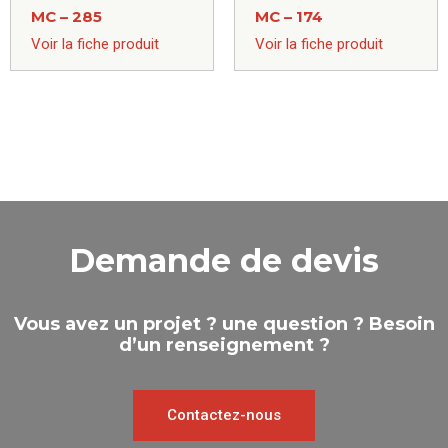
MC – 285
MC – 174
Voir la fiche produit
Voir la fiche produit
Demande de devis
Vous avez un projet ? une question ? Besoin
d’un renseignement ?
Contactez-nous