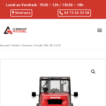
Lundi au Vendredi : 7h30 – 12h / 13h30 – 18h
Itinéraire
04 73 26 33 58
Accueil
/
Vente
/
Chariots
/
À mât
/ MC 30-2 ST5