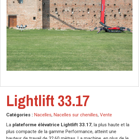
Lightlift 33.17
Catégories :
Nacelles
,
Nacelles sur chenilles
,
Vente
La
plateforme élévatrice Lightlift 33.17
, la plus haute et la
plus compacte de la gamme Performance, atteint une
hauteur de travail de 32,60 mètres. La machine, en plus de le