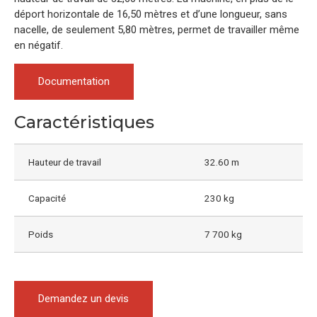
déport horizontale de 16,50 mètres et d’une longueur, sans
nacelle, de seulement 5,80 mètres, permet de travailler même
en négatif.
Documentation
Caractéristiques
Hauteur de travail
32.60 m
Capacité
230 kg
Poids
7 700 kg
Demandez un devis