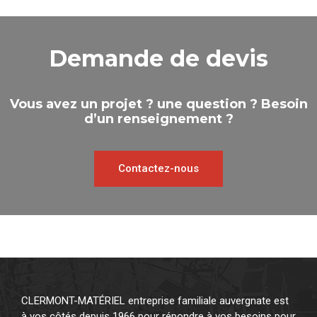
Demande de devis
Vous avez un projet ? une question ? Besoin
d’un renseignement ?
Contactez-nous
CLERMONT-MATÉRIEL entreprise familiale auvergnate est
à vos côtés depuis 1966 pour répondre à vos besoins pour