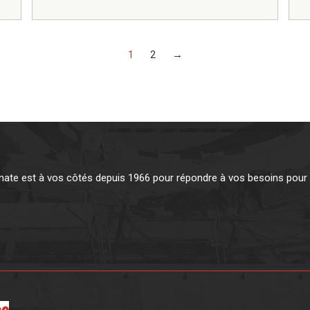
1
2
→
te est à vos côtés depuis 1966 pour répondre à vos besoins pour v