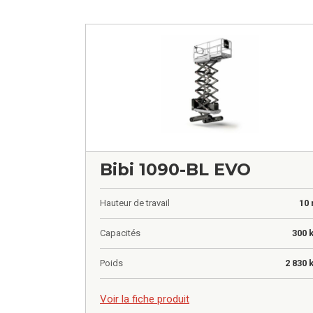
Bibi 1090-BL EVO
Hauteur de travail
10
Capacités
300 
Poids
2 830 
0,00
€
Voir la fiche produit