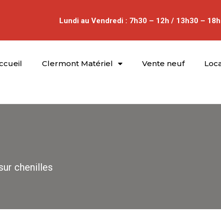
Lundi au Vendredi : 7h30 – 12h / 13h30 – 18h
ccueil
Clermont Matériel
Vente neuf
Loca
sur chenilles