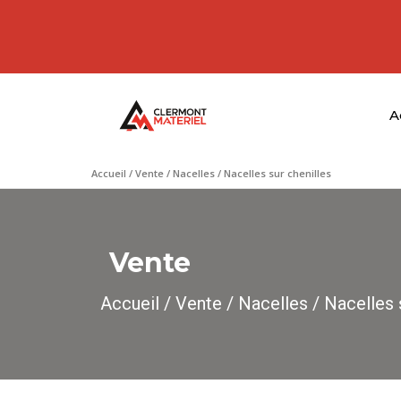
A
Accueil
/
Vente
/
Nacelles
/ Nacelles sur chenilles
Vente
Accueil
/
Vente
/
Nacelles
/ Nacelles 