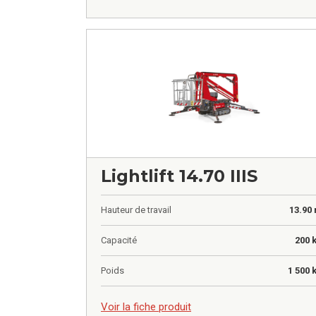
Lightlift 14.70 IIIS
Hauteur de travail
13.90
Capacité
200 
Poids
1 500 
0,00
€
Voir la fiche produit