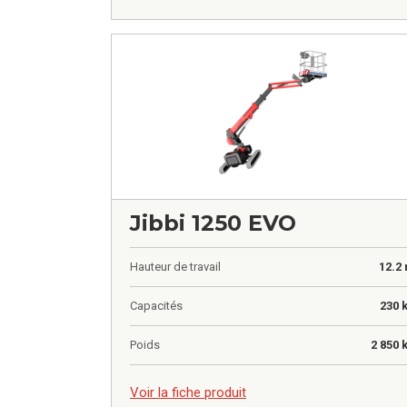
Jibbi 1250 EVO
Hauteur de travail
12.2
Capacités
230 
Poids
2 850 
0,00
€
Voir la fiche produit