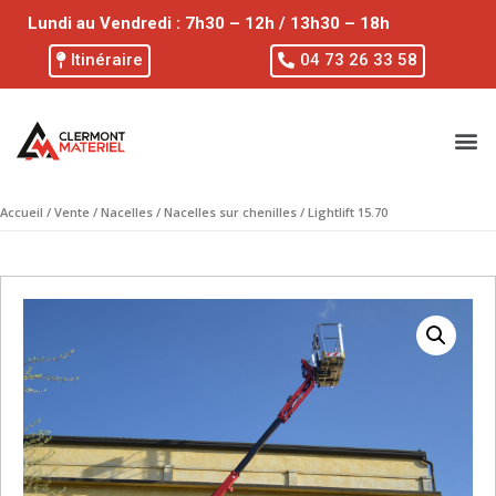
Lundi au Vendredi : 7h30 – 12h / 13h30 – 18h
Itinéraire
04 73 26 33 58
Accueil
/
Vente
/
Nacelles
/
Nacelles sur chenilles
/ Lightlift 15.70