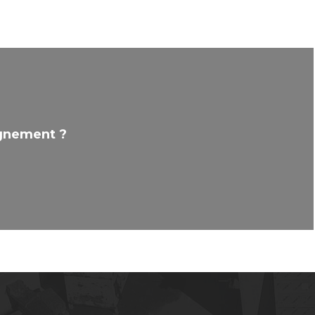
ignement ?