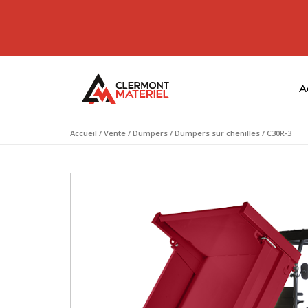
A
Accueil
/
Vente
/
Dumpers
/
Dumpers sur chenilles
/ C30R-3