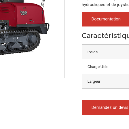
hydrauliques et de joysti
Documentation
Caractéristiq
Poids
Charge Utile
Largeur
Demandez un devis