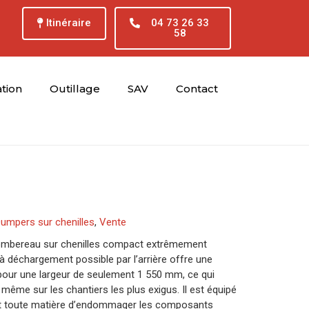
Itinéraire
04 73 26 33
58
tion
Outillage
SAV
Contact
umpers sur chenilles
,
Vente
tombereau sur chenilles compact extrêmement
à déchargement possible par l’arrière offre une
 pour une largeur de seulement 1 550 mm, ce qui
 même sur les chantiers les plus exigus. Il est équipé
 toute matière d’endommager les composants