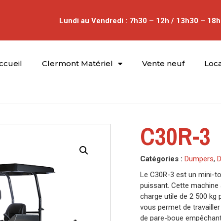
Lundi au Vendredi : 7h30 – 12h / 13h30 – 18h
ccueil
Clermont Matériel
Vente neuf
Loca
C30R-3
Catégories :
Dumpers
,
D
Le C30R-3 est un mini-
puissant. Cette machine 
charge utile de 2 500 kg
vous permet de travailler
de pare-boue empêchant