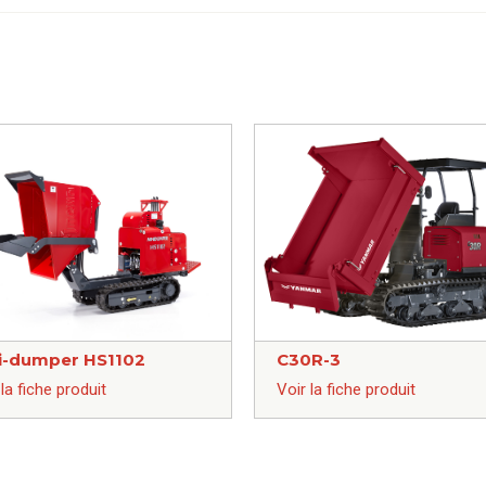
i-dumper HS1102
C30R-3
 la fiche produit
Voir la fiche produit