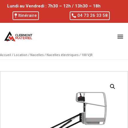
Lundi au Vendredi : 7h30 – 12h / 13h30 – 18h
Itinéraire
04 73 26 33 58
Accueil
/
Location
/
Nacelles
/
Nacelles électriques
/ 100 VJR