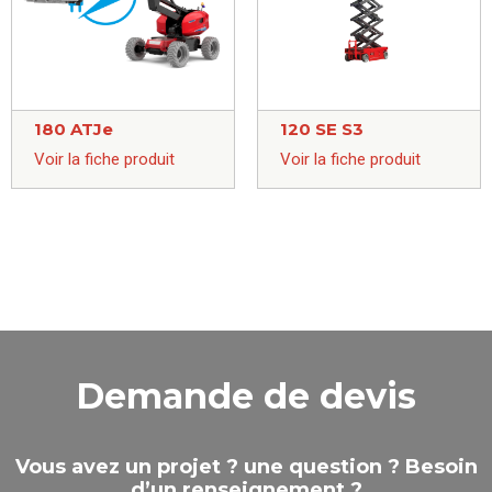
180 ATJe
120 SE S3
Voir la fiche produit
Voir la fiche produit
Demande de devis
Vous avez un projet ? une question ? Besoin
d’un renseignement ?