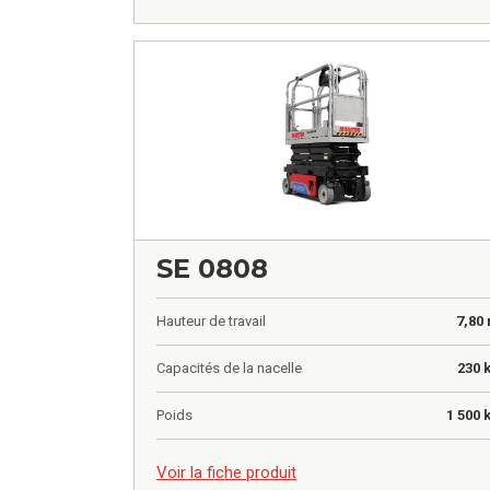
SE 0808
Hauteur de travail
7,80
Capacités de la nacelle
230 
Poids
1 500 
0,00
€
Voir la fiche produit