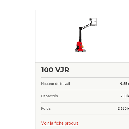
100 VJR
Hauteur de travail
9.85
Capacités
200 
Poids
2 650 
0,00
€
Voir la fiche produit