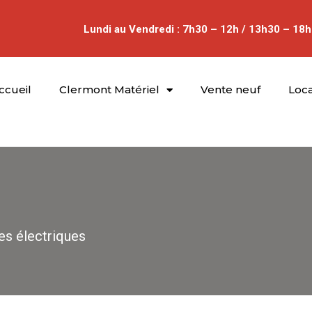
Lundi au Vendredi : 7h30 – 12h / 13h30 – 18h
ccueil
Clermont Matériel
Vente neuf
Loca
es électriques