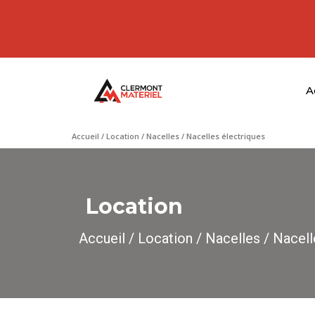
A
Accueil
/
Location
/
Nacelles
/ Nacelles électriques
Location
Accueil
/
Location
/
Nacelles
/ Nacell