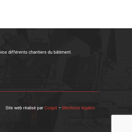
os différents chantiers du bâtiment.
Site web réalisé par
Coqpit
–
Mentions légales