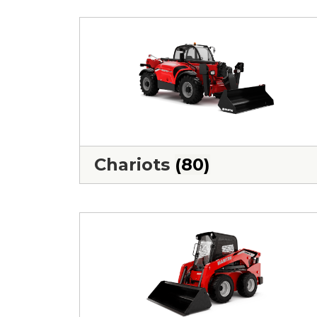
Chariots
(80)