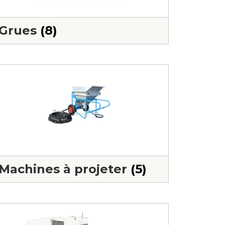
Grues
(8)
Machines à projeter
(5)