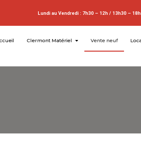
Lundi au Vendredi : 7h30 – 12h / 13h30 – 18h
ccueil
Clermont Matériel
Vente neuf
Loca