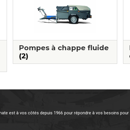
Pompes à chappe fluide
(2)
te est à vos côtés depuis 1966 pour répondre à vos besoins pour v