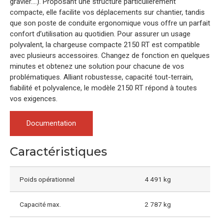
gravier….). Proposant une structure particulièrement
compacte, elle facilite vos déplacements sur chantier, tandis
que son poste de conduite ergonomique vous offre un parfait
confort d’utilisation au quotidien. Pour assurer un usage
polyvalent, la chargeuse compacte 2150 RT est compatible
avec plusieurs accessoires. Changez de fonction en quelques
minutes et obtenez une solution pour chacune de vos
problématiques. Alliant robustesse, capacité tout-terrain,
fiabilité et polyvalence, le modèle 2150 RT répond à toutes
vos exigences.
Documentation
Caractéristiques
Poids opérationnel
4 491 kg
Capacité max.
2 787 kg