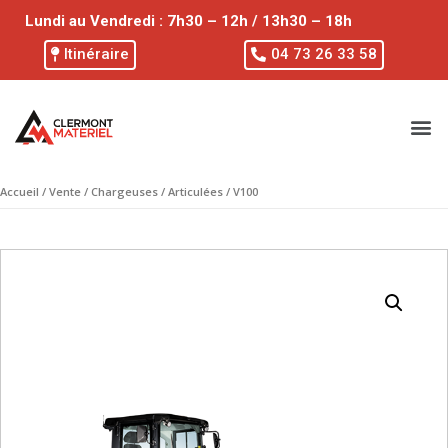
Lundi au Vendredi : 7h30 – 12h / 13h30 – 18h
Itinéraire
04 73 26 33 58
Accueil
/
Vente
/
Chargeuses
/
Articulées
/ V100