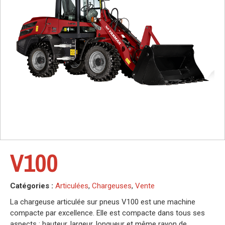
V100
Catégories :
Articulées
,
Chargeuses
,
Vente
La chargeuse articulée sur pneus V100 est une machine
compacte par excellence. Elle est compacte dans tous ses
aspects : hauteur, largeur, longueur et même rayon de