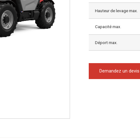
Hauteur de levage max.
Capacité max.
Déport max.
Demandez un devis