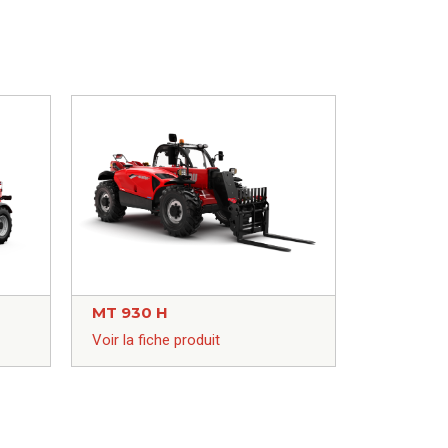
MT 930 H
Voir la fiche produit