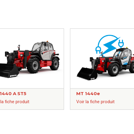
1440 A ST5
MT 1440e
 la fiche produit
Voir la fiche produit