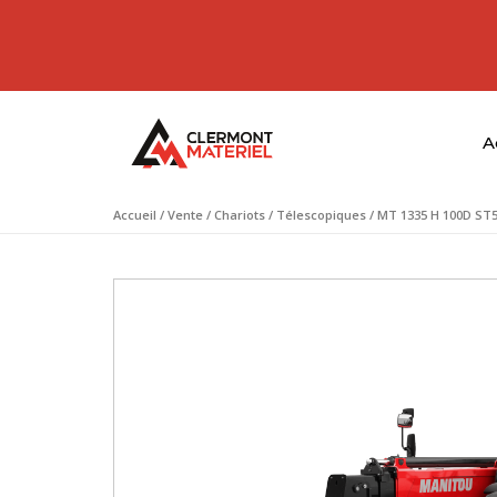
A
Accueil
/
Vente
/
Chariots
/
Télescopiques
/ MT 1335 H 100D ST