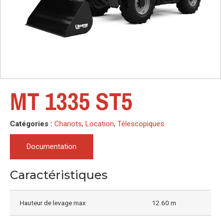
MT 1335 ST5
Catégories :
Chariots
,
Location
,
Télescopiques
Documentation
Caractéristiques
Hauteur de levage max
12.60 m