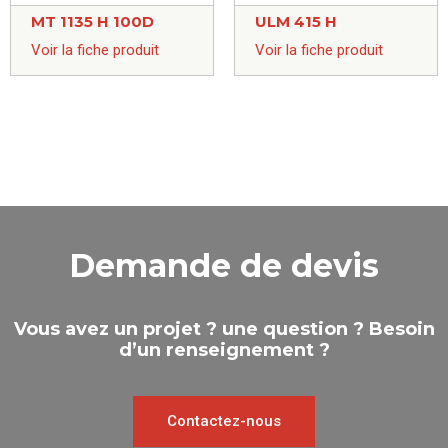
MT 1135 H 100D
ULM 415 H
Voir la fiche produit
Voir la fiche produit
Demande de devis
Vous avez un projet ? une question ? Besoin
d’un renseignement ?
Contactez-nous