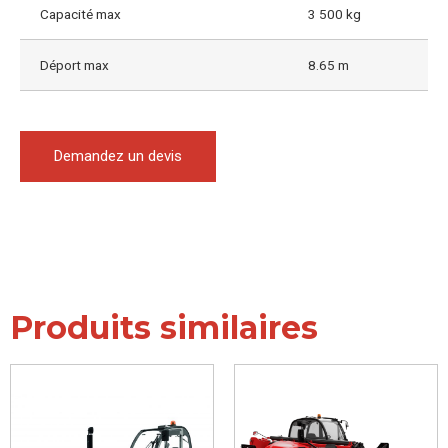
Capacité max
3 500 kg
Déport max
8.65 m
Demandez un devis
Produits similaires