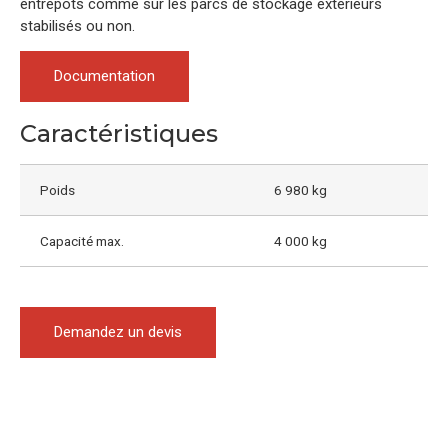
entrepôts comme sur les parcs de stockage extérieurs
stabilisés ou non.
Documentation
Caractéristiques
Poids
6 980 kg
Capacité max.
4 000 kg
Demandez un devis