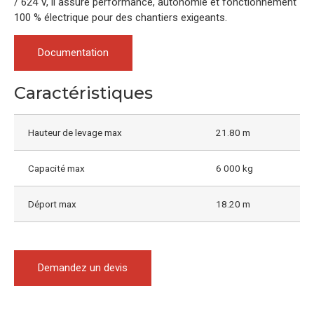
/ 624 V, il assure performance, autonomie et fonctionnement
100 % électrique pour des chantiers exigeants.
Documentation
Caractéristiques
Hauteur de levage max
21.80 m
Capacité max
6 000 kg
Déport max
18.20 m
Demandez un devis