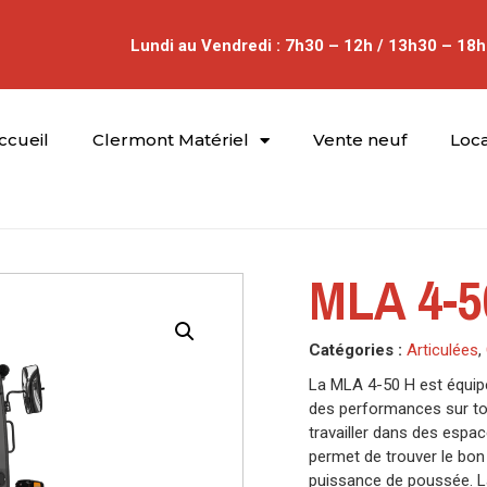
Lundi au Vendredi : 7h30 – 12h / 13h30 – 18h
ccueil
Clermont Matériel
Vente neuf
Loca
MLA 4-5
Catégories :
Articulées
,
La MLA 4-50 H est équip
des performances sur tou
travailler dans des espa
permet de trouver le bon
puissance de poussée. La