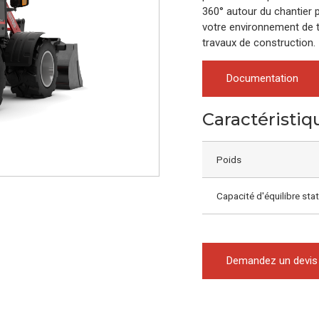
360° autour du chantier
votre environnement de tr
travaux de construction.
Documentation
Caractéristiq
Poids
Capacité d'équilibre sta
Demandez un devis