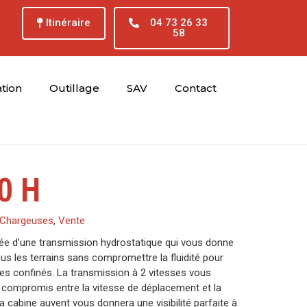
Itinéraire
04 73 26 33
58
tion
Outillage
SAV
Contact
0 H
Chargeuses
,
Vente
ée d’une transmission hydrostatique qui vous donne
s les terrains sans compromettre la fluidité pour
ces confinés. La transmission à 2 vitesses vous
 compromis entre la vitesse de déplacement et la
 cabine auvent vous donnera une visibilité parfaite à