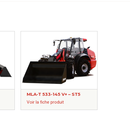
MLA-T 533-145 V+ – ST5
Voir la fiche produit