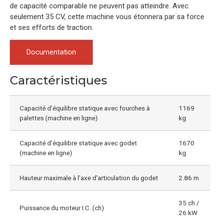
de capacité comparable ne peuvent pas atteindre. Avec
seulement 35 CV, cette machine vous étonnera par sa force
et ses efforts de traction.
Documentation
Caractéristiques
Capacité d’équilibre statique avec fourches à
1169
palettes (machine en ligne)
kg
Capacité d’équilibre statique avec godet
1670
(machine en ligne)
kg
Hauteur maximale à l'axe d'articulation du godet
2.86 m
35 ch /
Puissance du moteur I.C. (ch)
26 kW