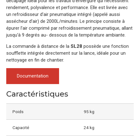
décapage idéal pour les travaux d’envergure qui nécessitent
rendement, polyvalence et performance. Elle est livrée avec
un refroidisseur d’air pneumatique intégré (appelé aussi
assécheur d’air) de 2000L/minutes. Le principe consiste à
épurer l’air comprimé par refroidissement pneumatique, allant
jusqu’à 9 degrés au- dessous de la température ambiante.
La commande à distance de la
SL28
possède une fonction
soufflette intégrée directement sur la lance, idéale pour un
nettoyage en fin de chantier.
Documentation
Caractéristiques
Poids
95 kg
Capacité
24 kg