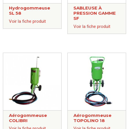
Hydrogommeuse
SABLEUSE À
SL 58
PRESSION GAMME
SF
Voir la fiche produit
Voir la fiche produit
Aérogommeuse
Aérogommeuse
COLIBRI
TOPOLINO 18
Voir la fiche produit
Voir la fiche produit