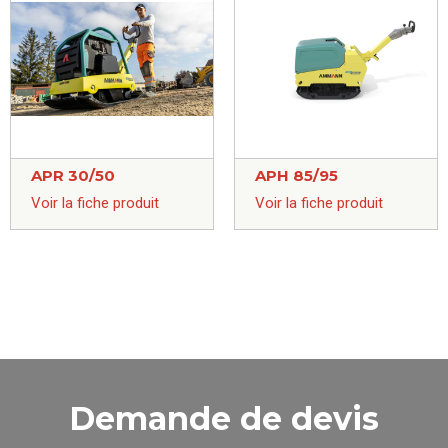
APR 30/50
APH 85/95
Voir la fiche produit
Voir la fiche produit
Demande de devis