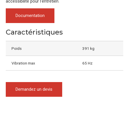
accessibilité pour l’entretien.
Documentation
Caractéristiques
Poids
391 kg
Vibration max
65 Hz
Demandez un devis