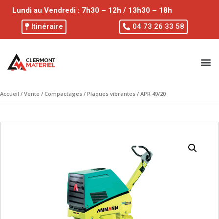
Lundi au Vendredi : 7h30 – 12h / 13h30 – 18h
Itinéraire
04 73 26 33 58
Accueil
/
Vente
/
Compactages
/
Plaques vibrantes
/ APR 49/20