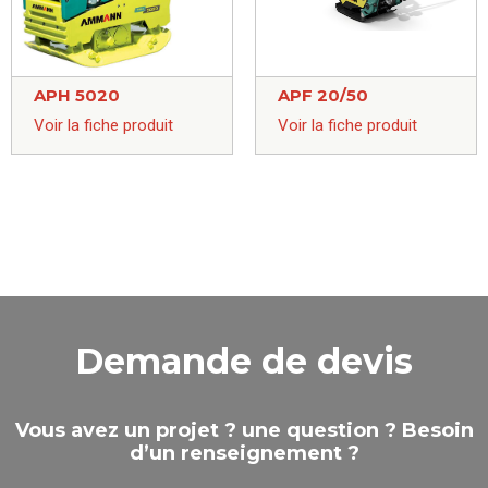
APH 5020
APF 20/50
Voir la fiche produit
Voir la fiche produit
Demande de devis
Vous avez un projet ? une question ? Besoin
d’un renseignement ?