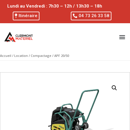
Lundi au Vendredi : 7h30 – 12h / 13h30 – 18h
Itinéraire
04 73 26 33 58
Accueil
/
Location
/
Compactage
/ APF 20/50