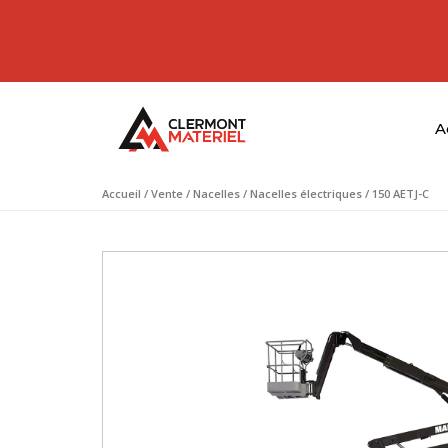
A
Accueil
/
Vente
/
Nacelles
/
Nacelles électriques
/ 150 AETJ-C