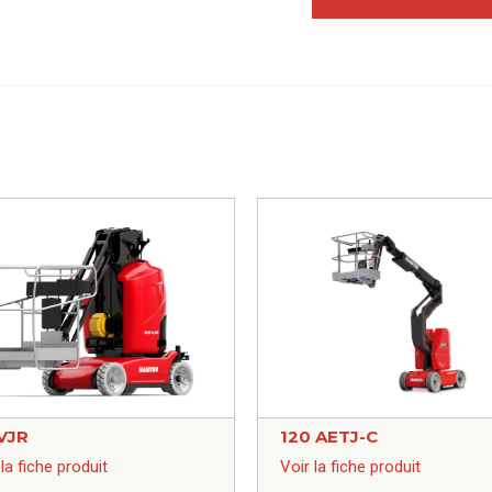
VJR
120 AETJ-C
 la fiche produit
Voir la fiche produit