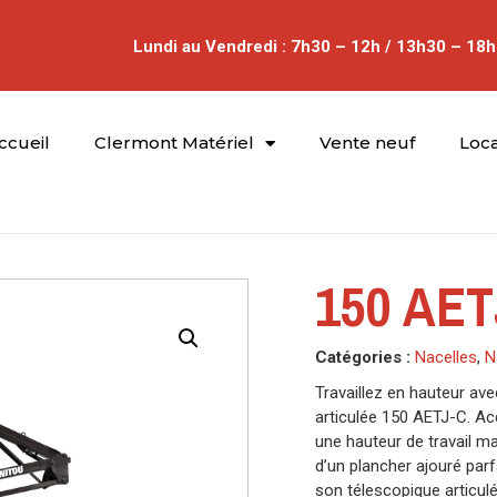
Lundi au Vendredi : 7h30 – 12h / 13h30 – 18h
ccueil
Clermont Matériel
Vente neuf
Loca
150 AET
Catégories :
Nacelles
,
N
Travaillez en hauteur av
articulée 150 AETJ-C. Ac
une hauteur de travail m
d’un plancher ajouré par
son télescopique articulé