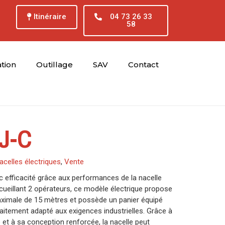
Itinéraire
04 73 26 33
58
tion
Outillage
SAV
Contact
J-C
acelles électriques
,
Vente
ec efficacité grâce aux performances de la nacelle
cueillant 2 opérateurs, ce modèle électrique propose
aximale de 15 mètres et possède un panier équipé
faitement adapté aux exigences industrielles. Grâce à
 et à sa conception renforcée, la nacelle peut