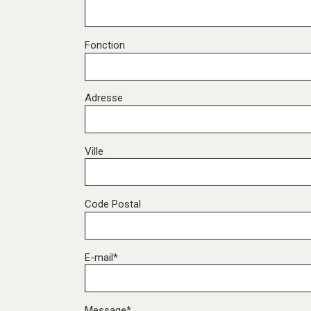
Fonction
Adresse
Ville
Code Postal
E-mail*
Message*