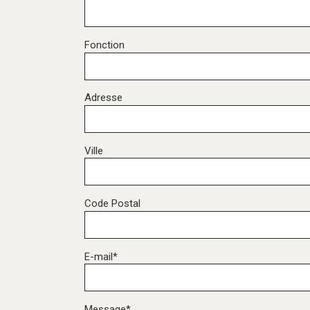
Fonction
Adresse
Ville
Code Postal
E-mail*
Message*