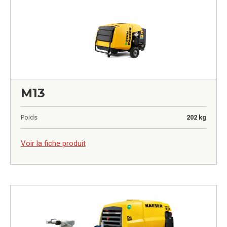
M13
Poids
202 kg
0,00
€
Voir la fiche produit