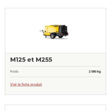
M125 et M255
Poids
2 080 kg
0,00
€
Voir la fiche produit