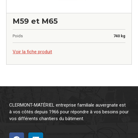
M59 et M65
Poids
740 kg
0,00
€
Voir la fiche produit
CLERMONT-MATÉRIEL entreprise familiale auvergnate est
à vos côtés depuis 1966 pour répondre à vos besoins pour
vos différents chantiers du bâtiment.