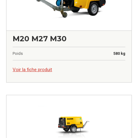
M20 M27 M30
Poids
580 kg
0,00
€
Voir la fiche produit