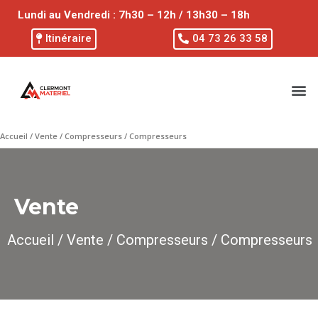
Lundi au Vendredi : 7h30 – 12h / 13h30 – 18h
Itinéraire
04 73 26 33 58
Accueil
/
Vente
/
Compresseurs
/ Compresseurs
Vente
Accueil
/
Vente
/
Compresseurs
/ Compresseurs