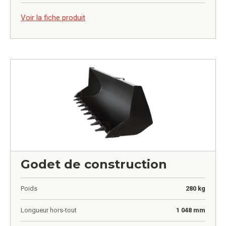
0,00
€
Voir la fiche produit
Godet de construction
Poids
280 kg
Longueur hors-tout
1 048 mm