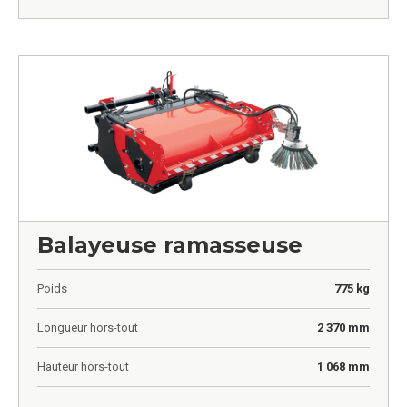
Balayeuse ramasseuse
Poids
775 kg
Longueur hors-tout
2 370 mm
Hauteur hors-tout
1 068 mm
0,00
€