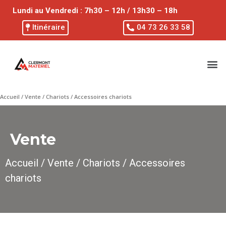
Lundi au Vendredi : 7h30 – 12h / 13h30 – 18h
Itinéraire
04 73 26 33 58
Accueil
/
Vente
/
Chariots
/ Accessoires chariots
Vente
Accueil
/
Vente
/
Chariots
/ Accessoires
chariots