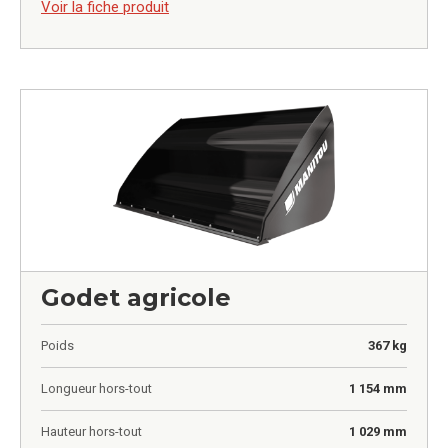
Voir la fiche produit
Godet agricole
Poids
367 kg
Longueur hors-tout
1 154 mm
Hauteur hors-tout
1 029 mm