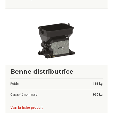
Benne distributrice
Poids
185 kg
Capacité nominale
960 kg
0,00
€
Voir la fiche produit