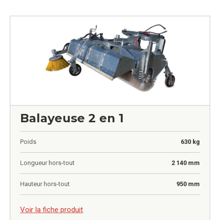
Balayeuse 2 en 1
Poids
630 kg
Longueur hors-tout
2 140 mm
Hauteur hors-tout
950 mm
0,00
€
Voir la fiche produit