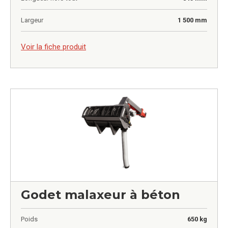
Largeur
1 500 mm
0,00
€
Voir la fiche produit
Godet malaxeur à béton
Poids
650 kg