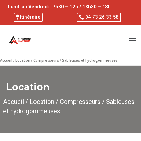
Lundi au Vendredi : 7h30 – 12h / 13h30 – 18h
Itinéraire
04 73 26 33 58
Accueil
/
Location
/
Compresseurs
/ Sableuses et hydrogommeuses
Location
Accueil
/
Location
/
Compresseurs
/ Sableuses
et hydrogommeuses