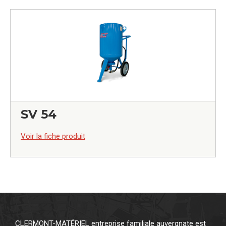
SV 54
0,00
€
Voir la fiche produit
CLERMONT-MATÉRIEL entreprise familiale auvergnate est