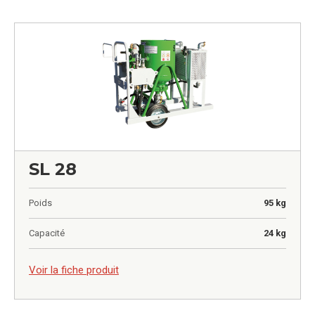
SL 28
Poids
95 kg
Capacité
24 kg
0,00
€
Voir la fiche produit