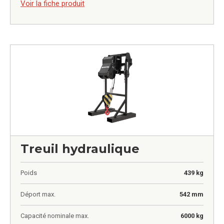
Voir la fiche produit
Treuil hydraulique
Poids
439 kg
Déport max.
542 mm
Capacité nominale max.
6000 kg