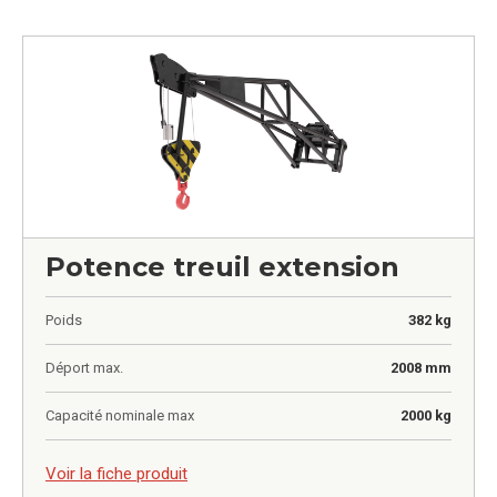
Potence treuil extension
Poids
382 kg
Déport max.
2008 mm
Capacité nominale max
2000 kg
0,00
€
Voir la fiche produit